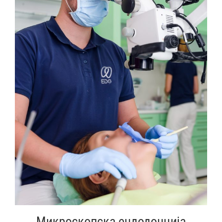
Микроскопска ендодонција