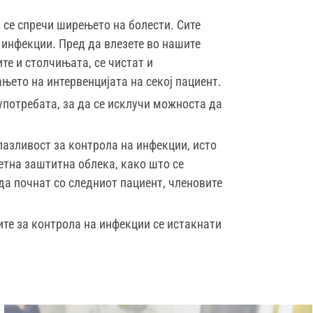
 се спречи ширењето на болести. Сите
 инфекции. Пред да влезете во нашите
е и столчињата, се чистат и
ето на интервенцијата на секој пациент.
употребата, за да се исклучи можноста да
пазливост за контрола на инфекции, исто
етна заштитна облека, како што се
да почнат со следниот пациент, членовите
те за контрола на инфекции се истакнати