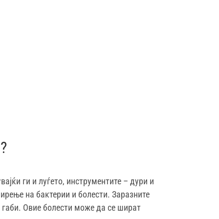
а?
ајќи ги и луѓето, инструментите – дури и
ирење на бактерии и болести. Заразните
 габи. Овие болести може да се шират